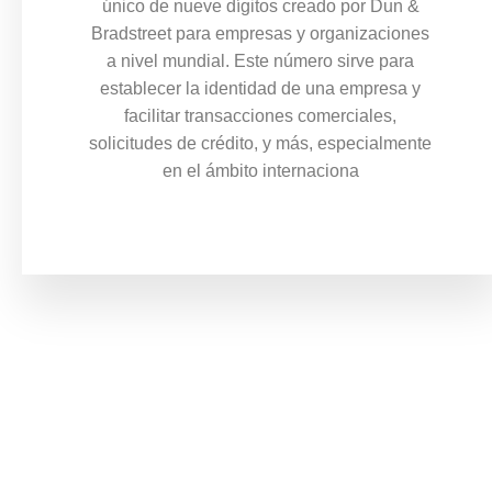
único de nueve dígitos creado por Dun &
Bradstreet para empresas y organizaciones
a nivel mundial. Este número sirve para
establecer la identidad de una empresa y
facilitar transacciones comerciales,
solicitudes de crédito, y más, especialmente
en el ámbito internaciona