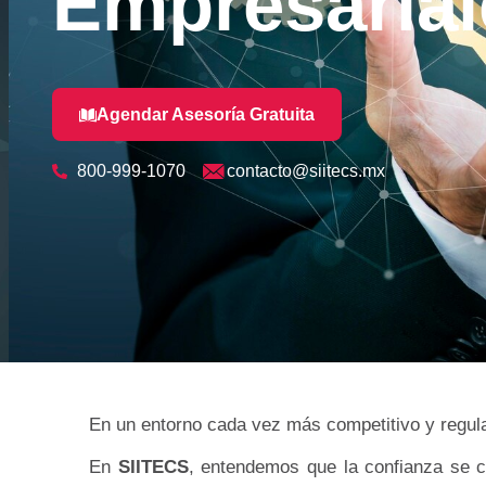
Empresarial
Agendar Asesoría Gratuita
800-999-1070
contacto@siitecs.mx
En un entorno cada vez más competitivo y regula
En
SIITECS
, entendemos que la confianza se c