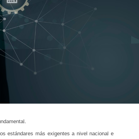
undamental.
os estándares más exigentes a nivel nacional e