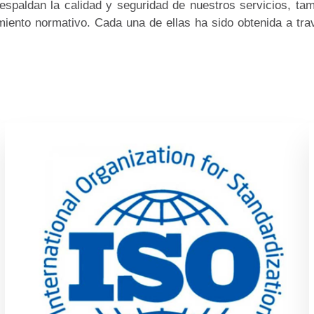
 respaldan la calidad y seguridad de nuestros servicios, t
miento normativo. Cada una de ellas ha sido obtenida a tra