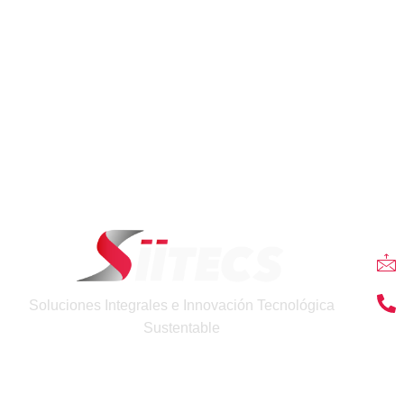
Co
Soluciones Integrales e Innovación Tecnológica
Sustentable