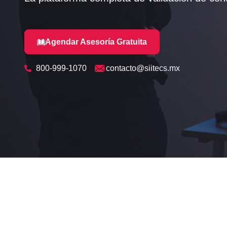
Agendar Asesoría Gratuita
800-999-1070
contacto@siitecs.mx