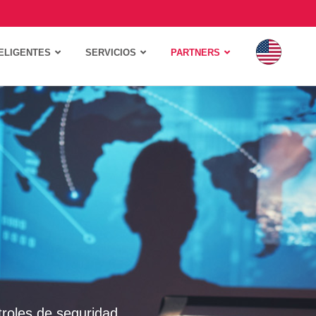
ELIGENTES
SERVICIOS
PARTNERS
troles de seguridad.