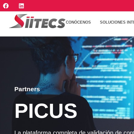
CONÓCENOS
SOLUCIONES INT
Partners
PICUS
La plataforma completa de validación de con