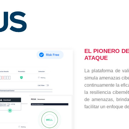
EL PIONERO DE
ATAQUE
La plataforma de val
simula amenazas ciber
continuamente la efic
la resiliencia cibern
de amenazas, brinda
facilitar un enfoque 