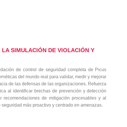
 LA SIMULACIÓN DE VIOLACIÓN Y
idación de control de seguridad completa de Picus
néticas del mundo real para validar, medir y mejorar
acia de las defensas de las organizaciones. Refuerza
ética al identificar brechas de prevención y detección
r recomendaciones de mitigación procesables y al
de seguridad más proactivo y centrado en amenazas.