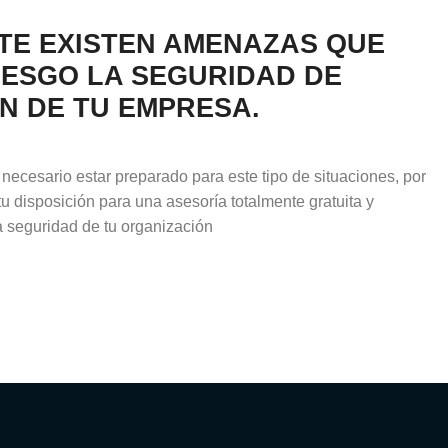
E EXISTEN AMENAZAS QUE
IESGO LA SEGURIDAD DE
N DE TU EMPRESA.
ecesario estar preparado para este tipo de situaciones, por
u disposición para una asesoría totalmente gratuita y
la seguridad de tu organización